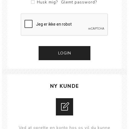
Husk mig?
Glemt password?
NY KUNDE
Ved at oprette en konto hos os vil du kunne