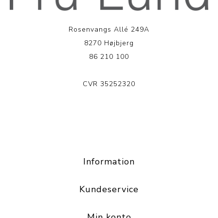
Rosenvangs Allé 249A
8270 Højbjerg
86 210 100
CVR 35252320
LÆS MERE
Information
Kundeservice
Min konto