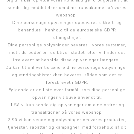
legitimt kan opfylde vores kontraktlige forpligtelse til at
sende dig meddelelser om dine transaktioner på vores
webshop.
Dine personlige oplysninger opbevares sikkert, og
behandles i henhold til de europæiske GDPR
retningslinjer.
Dine personlige oplysninger bevares i vores systemer,
indtil du beder om de bliver slettet, eller vi finder det
irrelevant at beholde disse oplysninger længere.
Du kan til enhver tid ændre dine personlige oplysninger,
og ændringshistorikken bevares, sådan som det er
foreskrevet i GDPR.
Følgende er en liste over formål, som dine personlige
oplysninger vil blive anvendt til:
1.Så vi kan sende dig oplysninger om dine ordrer og
transaktioner på vores webshop.
2.Så vi kan sende dig oplysninger om vores produkter,
tjenester, rabatter og kampagner, med forbehold af dit