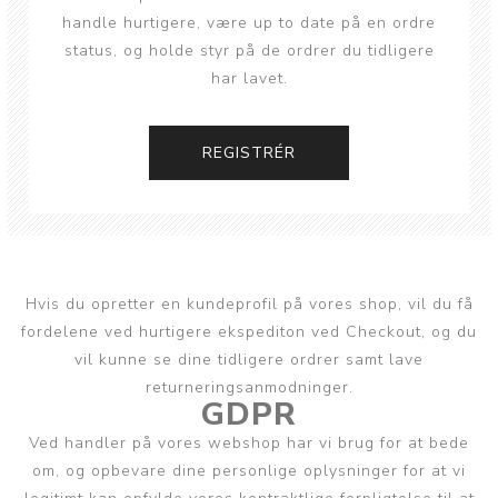
handle hurtigere, være up to date på en ordre
status, og holde styr på de ordrer du tidligere
har lavet.
Hvis du opretter en kundeprofil på vores shop, vil du få
fordelene ved hurtigere ekspediton ved Checkout, og du
vil kunne se dine tidligere ordrer samt lave
returneringsanmodninger.
GDPR
Ved handler på vores webshop har vi brug for at bede
om, og opbevare dine personlige oplysninger for at vi