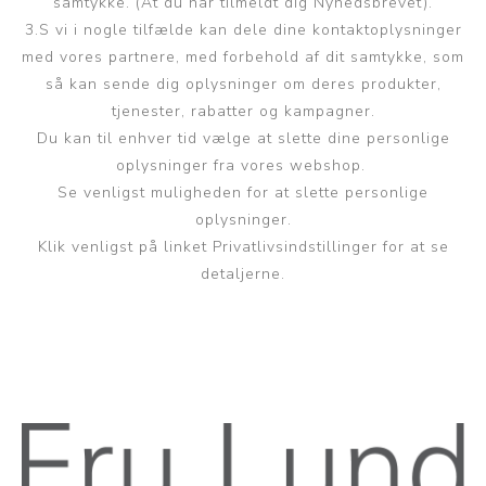
samtykke. (At du har tilmeldt dig Nyhedsbrevet).
3.S vi i nogle tilfælde kan dele dine kontaktoplysninger
med vores partnere, med forbehold af dit samtykke, som
så kan sende dig oplysninger om deres produkter,
tjenester, rabatter og kampagner.
Du kan til enhver tid vælge at slette dine personlige
oplysninger fra vores webshop.
Se venligst muligheden for at slette personlige
oplysninger.
Klik venligst på linket Privatlivsindstillinger for at se
detaljerne.