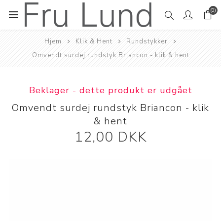
(0)
Hjem
Klik & Hent
Rundstykker
Omvendt surdej rundstyk Briancon - klik & hent
Beklager - dette produkt er udgået
Omvendt surdej rundstyk Briancon - klik
& hent
12,00 DKK