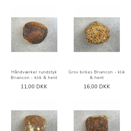
Håndværker rundstyk
Grov birkes Briancon - klik
Briancon - klik & hent
& hent
11,00 DKK
16,00 DKK