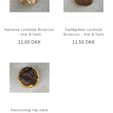
Italiensk rundstyk Briancon
Salt&peber rundstyk
- klik & hent
Briancon - klik & hent
11,00 DKK
11,50 DKK
Kanelsnegl høj mørk