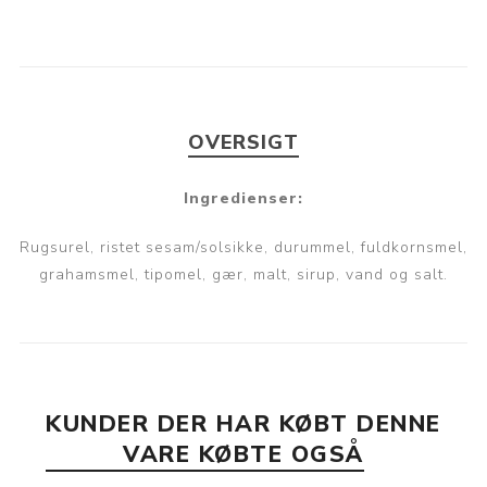
OVERSIGT
Ingredienser:
Rugsurel, ristet sesam/solsikke, durummel, fuldkornsmel,
grahamsmel, tipomel, gær, malt, sirup, vand og salt.
KUNDER DER HAR KØBT DENNE
VARE KØBTE OGSÅ