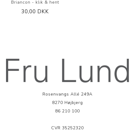
Briancon - klik & hent
30,00 DKK
Rosenvangs Allé 249A
8270 Højbjerg
86 210 100
CVR 35252320