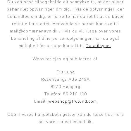
Du kan også tilbagekalde dit samtykke til, at der bliver
behandlet oplysninger om dig. Hvis de oplysninger, der
behandles om dig, er forkerte har du ret til at de bliver
rettet eller slettet. Henvendelse herom kan ske til:
mail@domænenavn.dk . Hvis du vil klage over vores
behandling af dine personoplysninger, har du også
mulighed for at tage kontakt til
Datatilsynet
.
Websitet ejes og publiceres af:
Fru Lund
Rosenvangs Allé 249A
8270 Højbjerg
Telefon: 86 210 100
Email:
webshop@frulund.com
OBS: I vores handelsbetingelser kan du læse lidt mere
om vores privatlivspolitik.