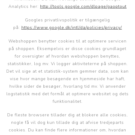
Analytics her:
http://tools.google.com/dlpage/gaoptout
Googles privatlivspolitik er tilgængelig
på:
https://www.google.dk/intl/da/policies/privacy/
Webshoppen benytter cookies til at optimere servicen
på shoppen. Eksempelvis er disse cookies grundlaget
for oversigter af hvordan webshoppen benyttes,
statistikker, log mv. Vi logger aktiviteterne på shoppen.
Det vil sige at et statistik-system gemmer data, som kan
vise hvor mange besøgende en hjemmeside har haft,
hvilke sider de besøger, hvorlang tid mv. Vi anvender
logstatistik med det formål at optimere websitet og dets
funktionalitet.
De fleste browsere tillader dig at blokere alle cookies,
nogle få vil dog kun tillade dig at afvise tredjeparts
cookies. Du kan finde flere informationer om, hvordan