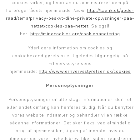
cookies virker, og hvordan du administrerer dem på
Forbrugerrådets hjemmeside
Tænk:
http://taenk.dk/gode-
raad/tema/privacy-beskyt-dine-private-oplysninger-paa-
nettet/cookies-paa-nettet
. Se også
her:
http://minecookies.org/cookiehandtering
Yderligere information om cookies og
cookiebekendtgørelsen er ligeledes tilgængelig på
Erhvervsstyrelsens
hjemmeside:
http://www.erhvervsstyrelsen.dk/cookies
Personoplysninger
Personoplysninger er alle slags informationer, der i et
eller andet omfang kan henføres til dig. Når du benytter
vores website indsamler og behandler vi en række
sådanne informationer. Det sker f.eks. ved almindelig
brug af hjemmesiden, tilgang af indhold, hvis du
tilmelder dig vores nyhedsbrev, liker siden, registrerer