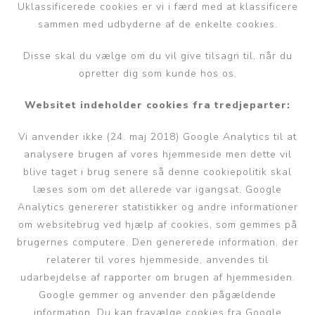
Uklassificerede cookies er vi i færd med at klassificere
sammen med udbyderne af de enkelte cookies.
Disse skal du vælge om du vil give tilsagn til, når du
opretter dig som kunde hos os.
Websitet indeholder cookies fra tredjeparter:
Vi anvender ikke (24. maj 2018) Google Analytics til at
analysere brugen af vores hjemmeside men dette vil
blive taget i brug senere så denne cookiepolitik skal
læses som om det allerede var igangsat. Google
Analytics genererer statistikker og andre informationer
om websitebrug ved hjælp af cookies, som gemmes på
brugernes computere. Den genererede information, der
relaterer til vores hjemmeside, anvendes til
udarbejdelse af rapporter om brugen af hjemmesiden.
Google gemmer og anvender den pågældende
information. Du kan fravælge cookies fra Google