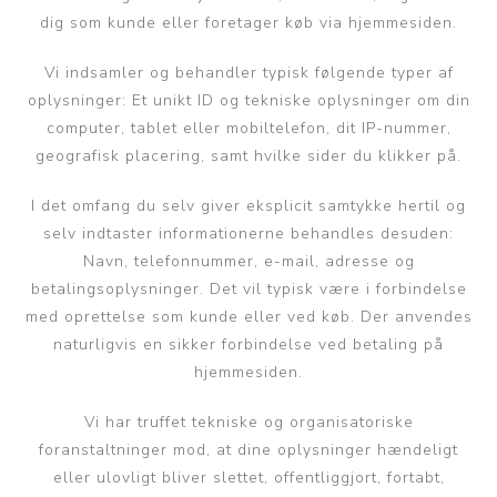
dig som kunde eller foretager køb via hjemmesiden.
Vi indsamler og behandler typisk følgende typer af
oplysninger: Et unikt ID og tekniske oplysninger om din
computer, tablet eller mobiltelefon, dit IP-nummer,
geografisk placering, samt hvilke sider du klikker på.
I det omfang du selv giver eksplicit samtykke hertil og
selv indtaster informationerne behandles desuden:
Navn, telefonnummer, e-mail, adresse og
betalingsoplysninger. Det vil typisk være i forbindelse
med oprettelse som kunde eller ved køb. Der anvendes
naturligvis en sikker forbindelse ved betaling på
hjemmesiden.
Vi har truffet tekniske og organisatoriske
foranstaltninger mod, at dine oplysninger hændeligt
eller ulovligt bliver slettet, offentliggjort, fortabt,