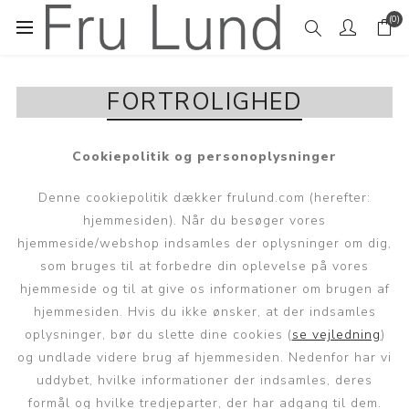
(0)
FORTROLIGHED
Cookiepolitik og personoplysninger
Denne cookiepolitik dækker frulund.com (herefter:
hjemmesiden). Når du besøger vores
hjemmeside/webshop indsamles der oplysninger om dig,
som bruges til at forbedre din oplevelse på vores
hjemmeside og til at give os informationer om brugen af
hjemmesiden. Hvis du ikke ønsker, at der indsamles
oplysninger, bør du slette dine cookies (
se vejledning
)
og undlade videre brug af hjemmesiden. Nedenfor har vi
uddybet, hvilke informationer der indsamles, deres
formål og hvilke tredjeparter, der har adgang til dem.