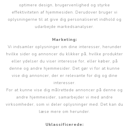
optimere design, brugervenlighed og styrke
effektiviteten af hjemmesiden. Derudover bruger vi
oplysningerne til at give dig personaliseret indhold og
udarbejde markedsanalyser.
Marketing:
Vi indsamler oplysninger om dine interesser, herunder
hvilke sider og annoncer du klikker på, hvilke produkter
eller ydelser du viser interesse for, eller køber, på
denne og andre hjemmesider. Det gør vi for at kunne
vise dig annoncer, der er relevante for dig og dine
interesser.
For at kunne vise dig målrettede annoncer på denne og
andre hjemmesider, samarbejder vi med andre
virksomheder, som vi deler oplysninger med. Det kan du
læse mere om herunder.
Uklassificerede: