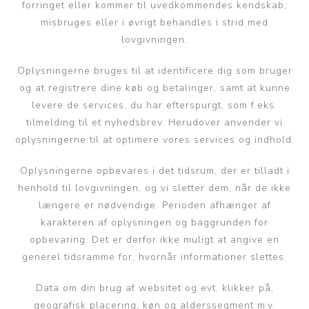
forringet eller kommer til uvedkommendes kendskab,
misbruges eller i øvrigt behandles i strid med
lovgivningen.
Oplysningerne bruges til at identificere dig som bruger
og at registrere dine køb og betalinger, samt at kunne
levere de services, du har efterspurgt, som f.eks.
tilmelding til et nyhedsbrev. Herudover anvender vi
oplysningerne til at optimere vores services og indhold.
Oplysningerne opbevares i det tidsrum, der er tilladt i
henhold til lovgivningen, og vi sletter dem, når de ikke
længere er nødvendige. Perioden afhænger af
karakteren af oplysningen og baggrunden for
opbevaring. Det er derfor ikke muligt at angive en
generel tidsramme for, hvornår informationer slettes.
Data om din brug af websitet og evt. klikker på,
geografisk placering, køn og alderssegment m.v.