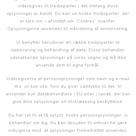
videregives til tredjeparter i det omfang disse
oplysninger er kendt. Du kan se hvilke tredjeparter, der
er tale om, i afsnittet om ”Cookies” ovenfor.
Oplysningerne anvendes til målretning af annoncering.
Vi benytter herudover en række tredjeparter til
opbevaring og behandling af data. Disse behandler
udelukkende oplysninger på vores vegne og må ikke
anvende dem til egne formål.
Videregivelse af personoplysninger som navn og e-mail
m.v. vil kun ske, hvis du giver samtykke til det. Vi
anvender kun databehandlere i EU eller i lande, der kan
give dine oplysninger en tilstrækkelig beskyttelse.
Du har ret til at få oplyst, hvilke personoplysninger, vi
behandler om dig. Du kan desuden til enhver tid gøre
indsigelse mod, at oplysninger fremadrettet anvendes.