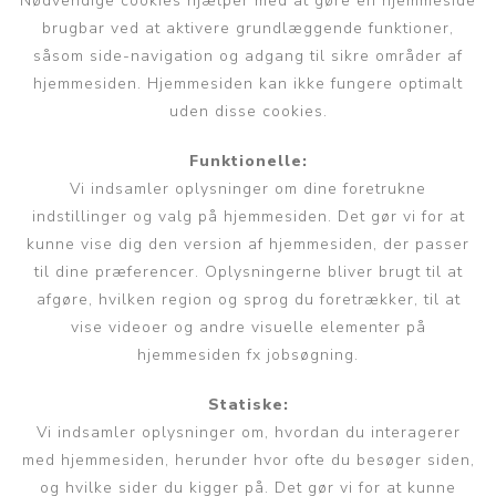
Nødvendige cookies hjælper med at gøre en hjemmeside
brugbar ved at aktivere grundlæggende funktioner,
såsom side-navigation og adgang til sikre områder af
hjemmesiden. Hjemmesiden kan ikke fungere optimalt
uden disse cookies.
Funktionelle:
Vi indsamler oplysninger om dine foretrukne
indstillinger og valg på hjemmesiden. Det gør vi for at
kunne vise dig den version af hjemmesiden, der passer
til dine præferencer. Oplysningerne bliver brugt til at
afgøre, hvilken region og sprog du foretrækker, til at
vise videoer og andre visuelle elementer på
hjemmesiden fx jobsøgning.
Statiske:
Vi indsamler oplysninger om, hvordan du interagerer
med hjemmesiden, herunder hvor ofte du besøger siden,
og hvilke sider du kigger på. Det gør vi for at kunne