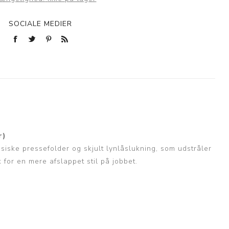
SOCIALE MEDIER
r)
siske pressefolder og skjult lynlåslukning, som udstråler
for en mere afslappet stil på jobbet.