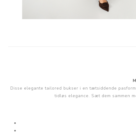
M
Disse elegante tailored bukser i en tætsiddende pasform 
tidløs elegance. Sæt dem sammen med 