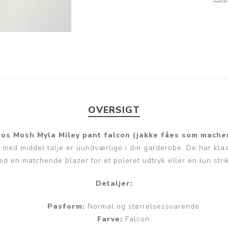
OVERSIGT
os Mosh Myla Miley pant falcon (jakke fåes som mache
med middel talje er uundværlige i din garderobe. De har klas
en matchende blazer for et poleret udtryk eller en lun strik 
Detaljer:
Pasform:
Normal og størrelsessvarende
Farve:
Falcon