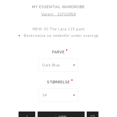
MY ESSENTIAL WARDROBE
Varenr.:
10703958
MEW 30 The Lara 115 pant
Beskrivelse se nedenfor under oversigt
FARVE
STØRRELSE