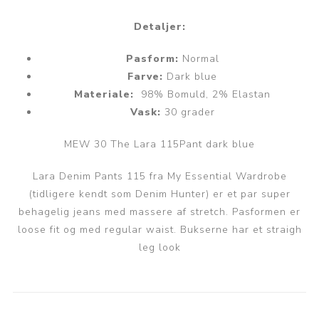
Detaljer:
Pasform:
Normal
Farve:
Dark blue
Materiale:
98%
Bomuld, 2% Elastan
Vask:
30 grader
MEW 30 The Lara 115Pant dark blue
Lara Denim Pants 115 fra My Essential Wardrobe
(tidligere kendt som Denim Hunter) er et par super
behagelig jeans med massere af stretch. Pasformen er
loose fit og med regular waist. Bukserne har et straigh
leg look