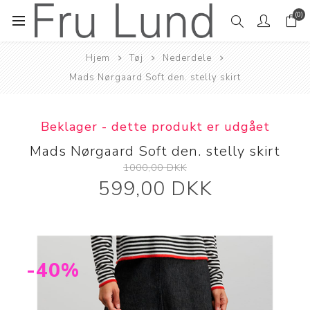
(0)
Hjem
Tøj
Nederdele
Mads Nørgaard Soft den. stelly skirt
Beklager - dette produkt er udgået
Mads Nørgaard Soft den. stelly skirt
1000,00 DKK
599,00 DKK
-40%