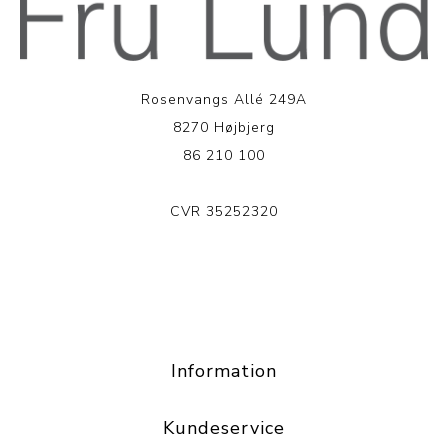
Rosenvangs Allé 249A
8270 Højbjerg
86 210 100
CVR 35252320
LÆS MERE
Information
Kundeservice