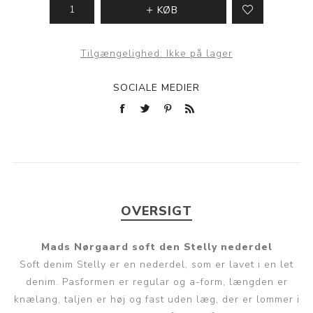
KØB
Tilgængelighed:
Ikke på lager
SOCIALE MEDIER
OVERSIGT
Mads Nørgaard soft den Stelly nederdel
Soft denim Stelly er en nederdel, som er lavet i en let
denim. Pasformen er regular og a-form, længden er
knælang, taljen er høj og fast uden læg, der er lommer i