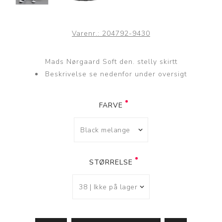
Varenr.:
204792-9430
Mads Nørgaard Soft den. stelly skirtt
Beskrivelse se nedenfor under oversigt
FARVE
STØRRELSE