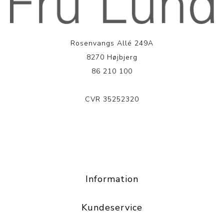
Rosenvangs Allé 249A
8270 Højbjerg
86 210 100
CVR 35252320
LÆS MERE
Information
Kundeservice