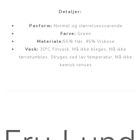
Detaljer:
Pasform:
Normal og størrelsessvarende
Farve:
Green
Materiale:
55% Hør, 45% Viskose
Vask:
30°C Finvask, Må ikke bleges, Må ikke
tørretumbles, Stryges ved lav temperatur, Må ikke
kemisk renses