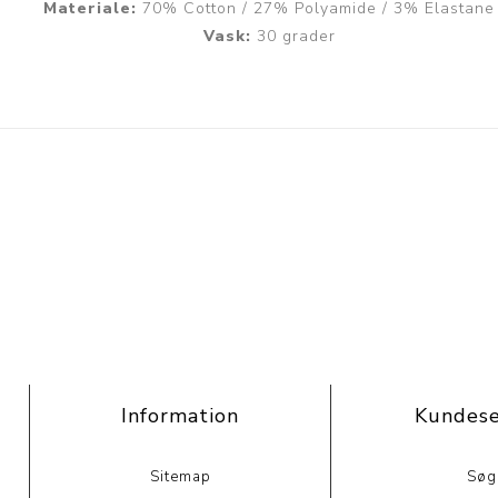
Materiale:
70% Cotton / 27% Polyamide / 3% Elastane
Vask:
30 grader
Information
Kundese
Sitemap
Søg