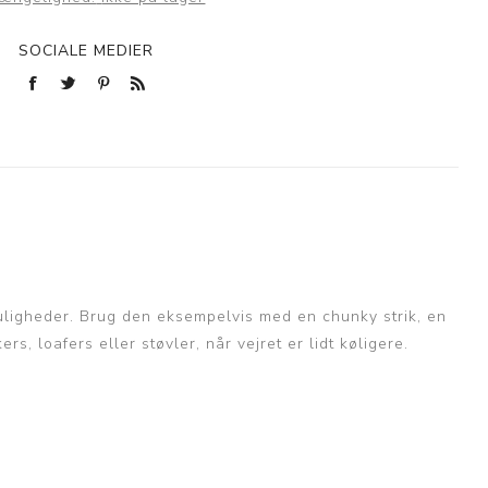
SOCIALE MEDIER
uligheder. Brug den eksempelvis med en chunky strik, en
 loafers eller støvler, når vejret er lidt køligere.