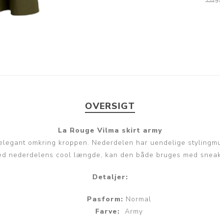
OVERSIGT
La Rouge Vilma skirt army
g elegant omkring kroppen. Nederdelen har uendelige stylingm
ed nederdelens cool længde, kan den både bruges med sneakers,
Detaljer:
Pasform:
Normal
Farve:
Army