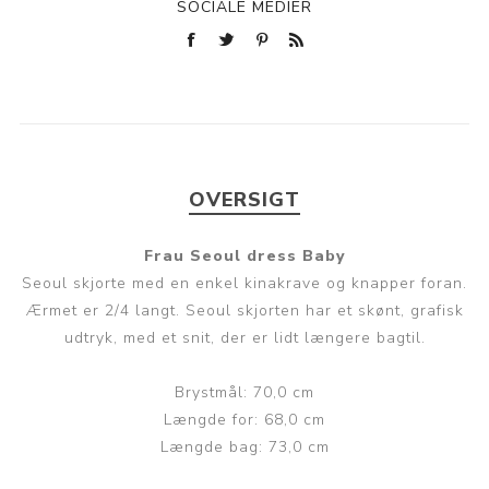
SOCIALE MEDIER
OVERSIGT
Frau Seoul dress Baby
Seoul skjorte med en enkel kinakrave og knapper foran.
Ærmet er 2/4 langt. Seoul skjorten har et skønt, grafisk
udtryk, med et snit, der er lidt længere bagtil.
Brystmål: 70,0 cm
Længde for: 68,0 cm
Længde bag: 73,0 cm