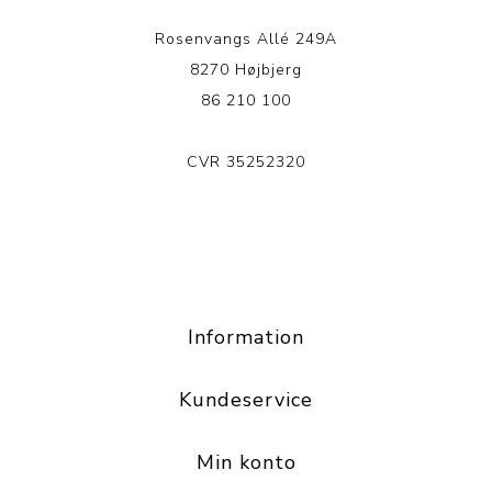
Rosenvangs Allé 249A
8270 Højbjerg
86 210 100
CVR 35252320
LÆS MERE
Information
Kundeservice
Min konto